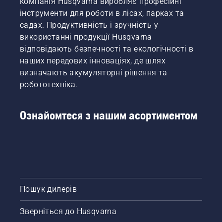
компанія Husqvarna виробляє професійні
інструменти для роботи в лісах, парках та
садах. Продуктивність і зручність у
використанні продукції Husqvarna
відповідають безпечності та екологічності в
наших передових інноваціях, де шлях
визначають акумуляторні рішення та
робототехніка.
Ознайомтеся з нашим асортиментом
Пошук дилерів
Зверніться до Husqvarna