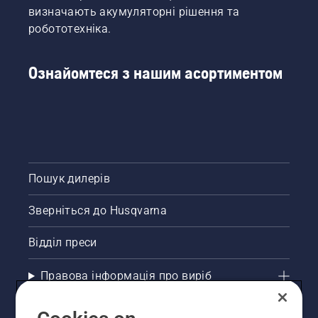
визначають акумуляторні рішення та
робототехніка.
Ознайомтеся з нашим асортиментом
Пошук дилерів
Зверніться до Husqvarna
Відділ преси
Правова інформація про виріб
Інші сайти Husqvarna