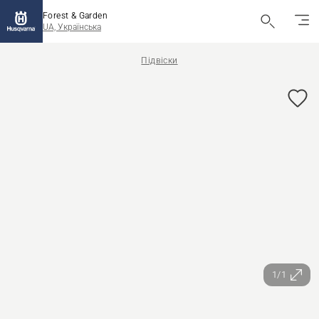
Forest & Garden
UA, Українська
Підвіски
1/1