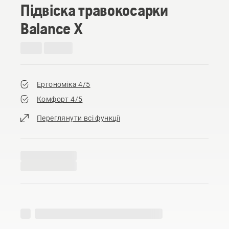
Підвіска травокосарки
Balance X
Ергономіка 4/5
Комфорт 4/5
Переглянути всі функції