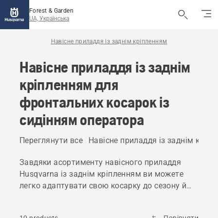
Forest & Garden
UA, Українська
Навісне приладдя із заднім кріпленням
Навісне приладдя із заднім
кріпленням для
фронтальних косарок із
сидінням оператора
Переглянути все
Навісне приладдя із заднім кріп
Завдяки асортименту навісного приладдя
Husqvarna із заднім кріпленням ви можете
легко адаптувати свою косарку до сезону й
поточної ситуації.