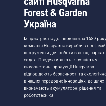
сайті Husqvarna
Forest & Garden
Україна
Із пристрастю до інновацій, із 1689 рок
компанія Husqvarna виробляє професій
інструменти для роботи в лісах, парках
садах. Продуктивність і зручність у
використанні продукції Husqvarna
відповідають безпечності та екологічно
в наших передових інноваціях, де шлях
визначають акумуляторні рішення та
робототехніка.