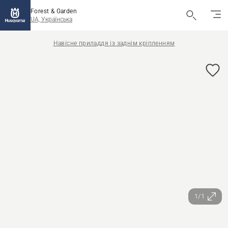
Forest & Garden
UA, Українська
Навісне приладдя із заднім кріпленням
1/1