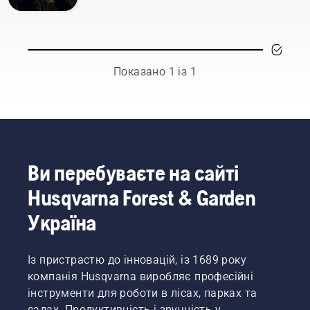
Показано 1 із 1
Ви перебуваєте на сайті
Husqvarna Forest & Garden
Україна
Із пристрастю до інновацій, із 1689 року
компанія Husqvarna виробляє професійні
інструменти для роботи в лісах, парках та
садах. Продуктивність і зручність у