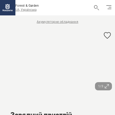
Forest & Garden
UA, Українська
Акумуляторне обладнання
1/3
Зарядний пристрій