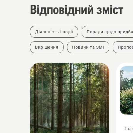
Відповідний зміст
Діяльність і події
Поради щодо придб
Вирішення
Новини та ЗМІ
Пропоз
Пор