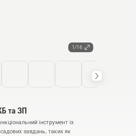
1/16
КБ та ЗП
ункціональний інструмент із
садових завдань, таких як