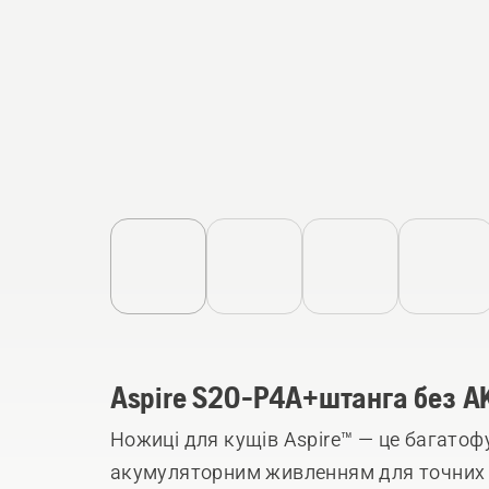
Aspire S20-P4A+штанга без А
Ножиці для кущів Aspire™ — це багатоф
акумуляторним живленням для точних 