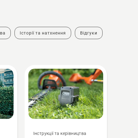
тва
Історії та натхнення
Відгуки
Інструкції та керівництва