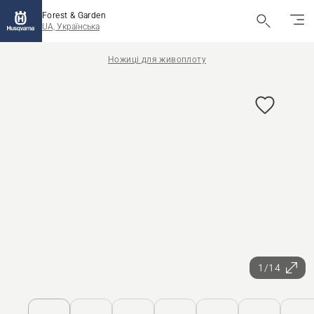
Forest & Garden
UA, Українська
Ножиці для живоплоту
1/14