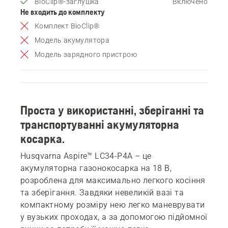
BioClip®-заглушка
Включено
Не входить до комплекту
Комплект BioClip®
Модель акумулятора
Модель зарядного пристрою
Проста у використанні, зберіганні та
транспортуванні акумуляторна
косарка.
Husqvarna Aspire™ LC34-P4A – це
акумуляторна газонокосарка на 18 В,
розроблена для максимально легкого косіння
та зберігання. Завдяки невеликій вазі та
компактному розміру нею легко маневрувати
у вузьких проходах, а за допомогою підйомної