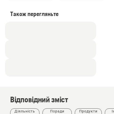
Також перегляньте
Відповідний зміст
Діяльність
Поради
Продукти
І