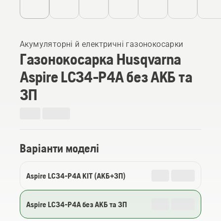
Акумуляторні й електричні газонокосарки
Газонокосарка Husqvarna
Aspire LC34-P4A без АКБ та
ЗП
Варіанти моделі
Aspire LC34-P4A KIT (АКБ+ЗП)
Aspire LC34-P4A без АКБ та ЗП