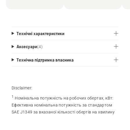
різноманітних інструментах різних виробників
садового приладдя.
Технічні характеристики
Аксесуари
(
4
)
Технічна підтримка власника
Disclaimer:
1
Номінальна потужність на робочих обертах, кВт
:
Ефективна номінальна потужність за стандартом
SAE J1349 за вказаної кількості обертів на хвилину