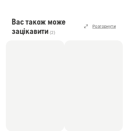
Вас також може
Розгорнути
зацікавити
(
2
)