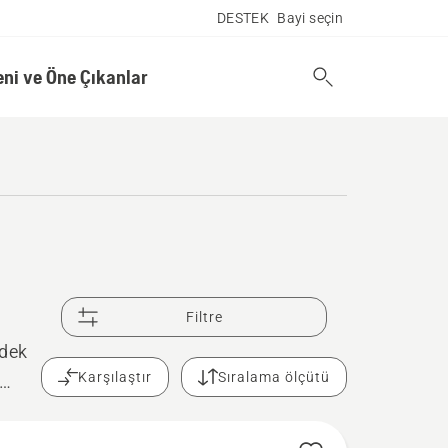
DESTEK
Bayi seçin
eni ve Öne Çıkanlar
Filtre
edek
Karşılaştır
Sıralama ölçütü
ek