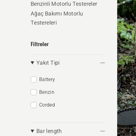
Benzinli Motorlu Testereler
produ
Ağaç Bakımı Motorlu
Testereleri
Filtreler
Yakıt Tipi
Battery
Benzin
Corded
Bar length