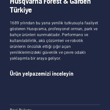
Husqvarna Forest & Garden
Türkiye
1689 yılından bu yana yenilik tutkusuyla faaliyet
gösteren Husqvarna, profesyonel orman, park ve
bahçe ürünleri sunmaktadır. Performans ve
kullanılabilirlik, akü çözümleri ve robotik
ürünlerin öncülük ettiği çığır açan
yeniliklerimizdeki güvenlik ve çevre odaklı
yaklaşımla bir araya geliyor.
Ürün yelpazemizi inceleyin