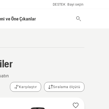
DESTEK
Bayi seçin
eni ve Öne Çıkanlar
iler
satın
Karşılaştır
Sıralama ölçütü