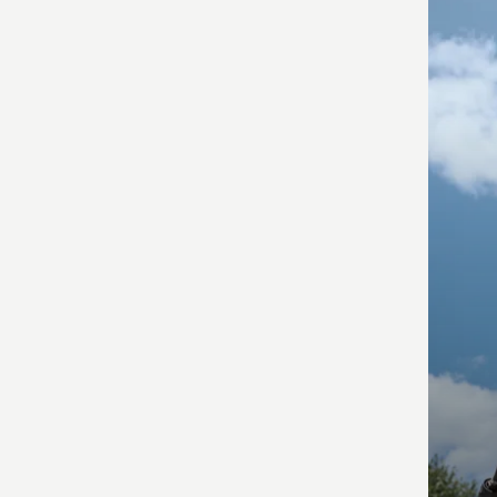
produ