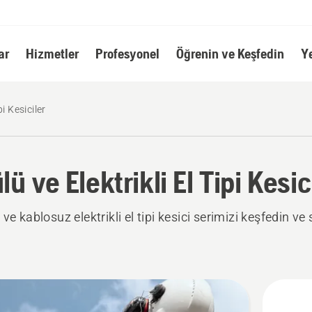
ar
Hizmetler
Profesyonel
Öğrenin ve Keşfedin
Y
pi Kesiciler
ü ve Elektrikli El Tipi Kesic
ve kablosuz elektrikli el tipi kesici serimizi keşfedin ve 