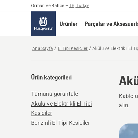
Orman ve Bahçe
–
TR, Türkçe
Ürünler
Parçalar ve Aksesuarl
Ana Sayfa
El Tipi Kesiciler
Akülü ve Elektrikli El Ti
Akül
Ürün kategorileri
Tümünü görüntüle
Kablolu 
Akülü ve Elektrikli El Tipi
alın.
Kesiciler
Benzinli El Tipi Kesiciler
All