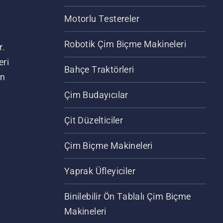
Motorlu Testereler
Robotik Çim Biçme Makineleri
r.
eri
Bahçe Traktörleri
an
Çim Budayıcılar
Çit Düzelticiler
Çim Biçme Makineleri
Yaprak Üfleyiciler
Binilebilir Ön Tablalı Çim Biçme
Makineleri