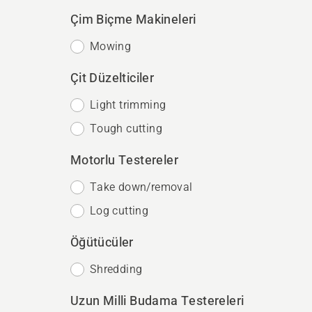
Çim Biçme Makineleri
Mowing
Çit Düzelticiler
Light trimming
Tough cutting
Motorlu Testereler
Take down/removal
Log cutting
Öğütücüler
Shredding
Uzun Milli Budama Testereleri