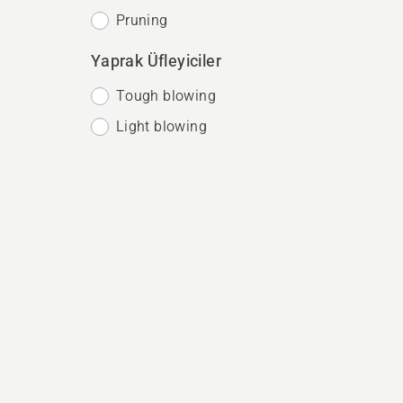
Pruning
Yaprak Üfleyiciler
Tough blowing
Light blowing