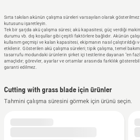
Sırta takılan akünün çalışma süreleri varsayılan olarak gösterilmez
kutusunu işaretleyin.
Tek bir şarjda akü çalışma süresi; akü kapasitesi, güç verdiği maki
durumu vb. dış koşullar gibi çeşitli faktörlere bağlıdır. Akünün ça
kullanım geçmişi ve kalan kapasitesi, ekipmanın nasıl çalıştırıldığı
etkilenir. Gösterilen akü çalışma süreleri; tipik çalışma, temel bak
tasarrufu modundaki ürünlerin şirket içi testlerine dayanan "en faz
amaçlıdır; görevler, ayarlar ve ortamlar arasında farklılık göstereb
garanti edilmez.
Cutting with grass blade için ürünler
Tahmini çalışma süresini görmek için ürünü seçin.