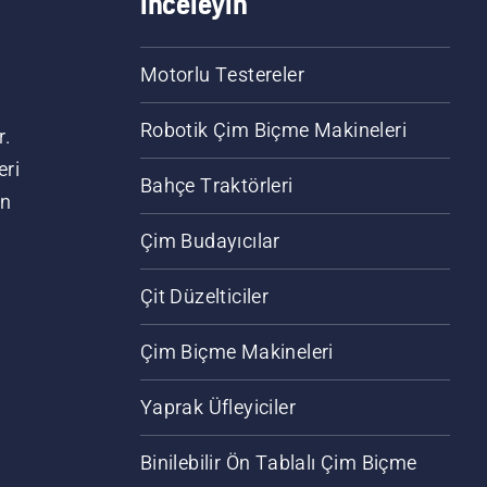
inceleyin
Motorlu Testereler
Robotik Çim Biçme Makineleri
r.
eri
Bahçe Traktörleri
an
Çim Budayıcılar
Çit Düzelticiler
Çim Biçme Makineleri
Yaprak Üfleyiciler
Binilebilir Ön Tablalı Çim Biçme