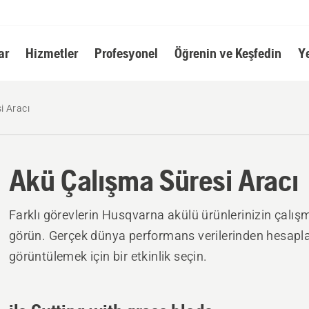
ar
Hizmetler
Profesyonel
Öğrenin ve Keşfedin
Y
i Aracı
Akü Çalışma Süresi Aracı
Farklı görevlerin Husqvarna akülü ürünlerinizin çalışma
görün. Gerçek dünya performans verilerinden hesapla
görüntülemek için bir etkinlik seçin.