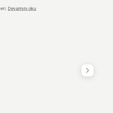
eri.
Devamını oku