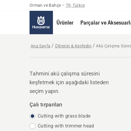
Orman ve Bahçe
–
TR, Türkçe
Ürünler
Parçalar ve Aksesuarl
Ana Sayfa
Öğrenin & Keşfedin
Akü Çalışma Süres
Tahmini akü çalışma süresini
keşfetmek için aşağıdaki listeden
seçim yapın.
Çalı tırpanları
Cutting with grass blade
Cutting with trimmer head