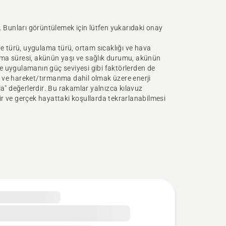
. Bunları görüntülemek için lütfen yukarıdaki onay
ne türü, uygulama türü, ortam sıcaklığı ve hava
lışma süresi, akünün yaşı ve sağlık durumu, akünün
 ve uygulamanın güç seviyesi gibi faktörlerden de
ım ve hareket/tırmanma dahil olmak üzere enerji
la" değerlerdir. Bu rakamlar yalnızca kılavuz
ilir ve gerçek hayattaki koşullarda tekrarlanabilmesi