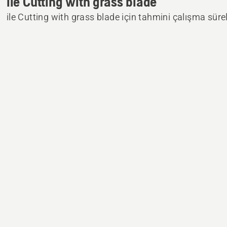
ile Cutting with grass blade
ile Cutting with grass blade için tahmini çalışma sürel