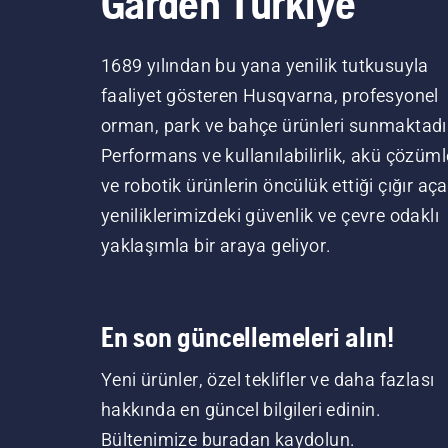
Garden Türkiye
1689 yılından bu yana yenilik tutkusuyla
faaliyet gösteren Husqvarna, profesyonel
orman, park ve bahçe ürünleri sunmaktadı
Performans ve kullanılabilirlik, akü çözüml
ve robotik ürünlerin öncülük ettiği çığır aç
yeniliklerimizdeki güvenlik ve çevre odaklı
yaklaşımla bir araya geliyor.
En son güncellemeleri alın!
Yeni ürünler, özel teklifler ve daha fazlası
hakkında en güncel bilgileri edinin.
Bültenimize buradan kaydolun.