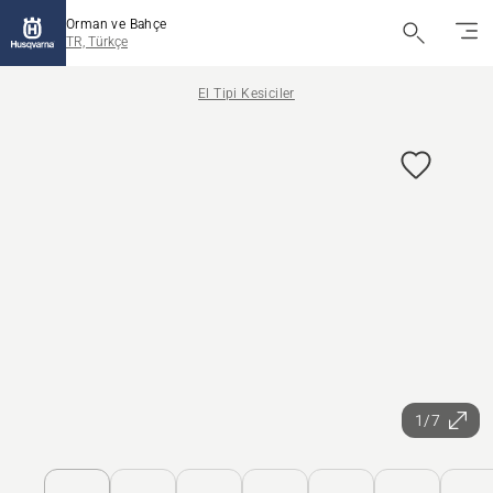
Orman ve Bahçe
TR, Türkçe
El Tipi Kesiciler
1/7