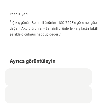
Yasal Uyarı:
1
Çıkış gücü
:
"Benzinli ürünler - ISO 7293'e göre net güç
değeri. Akülü ürünler - Benzinli ürünlerle karşılaştırılabilir
şekilde ölçülmüş net güç değeri."
Ayrıca görüntüleyin