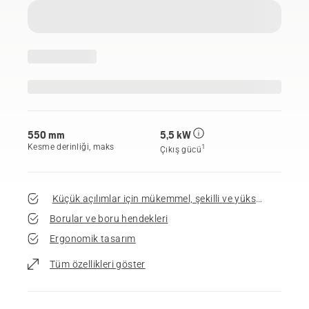
550 mm
5,5 kW
Kesme derinliği, maks
1
Çıkış gücü
Küçük açılımlar için mükemmel, şekill
Borular ve boru hendekleri
Ergonomik tasarım
Tüm özellikleri göster