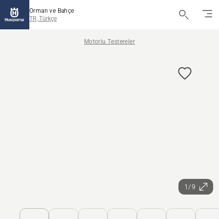
Orman ve Bahçe
TR, Türkçe
Motorlu Testereler
1/9