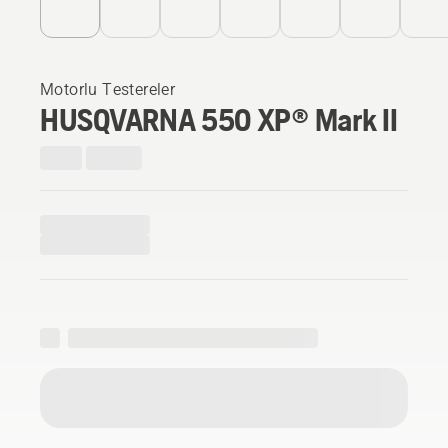
Motorlu Testereler
HUSQVARNA 550 XP® Mark II