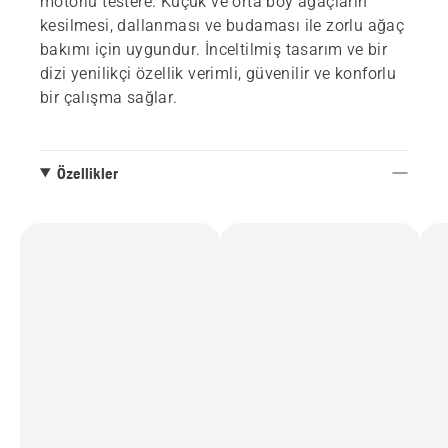
motorlu testere. Küçük ve orta boy ağaçların
kesilmesi, dallanması ve budaması ile zorlu ağaç
bakımı için uygundur. İnceltilmiş tasarım ve bir
dizi yenilikçi özellik verimli, güvenilir ve konforlu
bir çalışma sağlar.
Özellikler