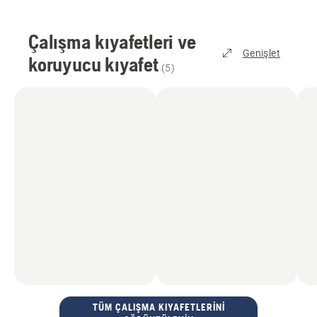
Çalışma kıyafetleri ve
Genişlet
koruyucu kıyafet
(
5
)
TÜM ÇALIŞMA KIYAFETLERINI