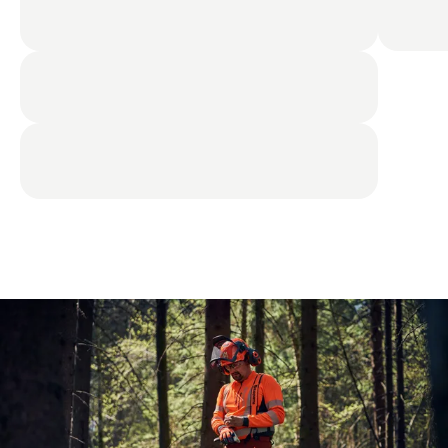
Diğer koruyucu ekipmanlar
Size en yakın bayiyi bulun