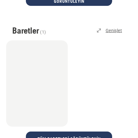
GÖRÜNTÜLEYIN
Baretler
Genişlet
(
1
)