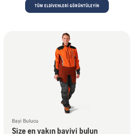
TÜM ELDIVENLERI GÖRÜNTÜLEYIN
Bayi Bulucu
Size en yakın bayiyi bulun