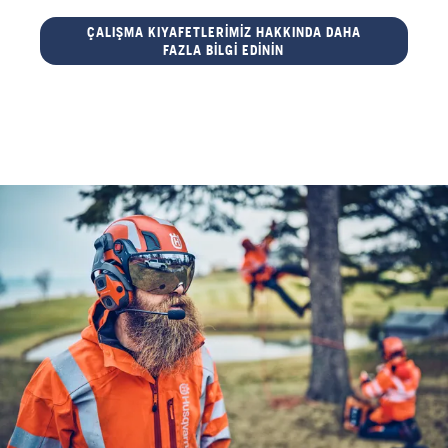
ÇALIŞMA KIYAFETLERIMIZ HAKKINDA DAHA
FAZLA BILGI EDININ