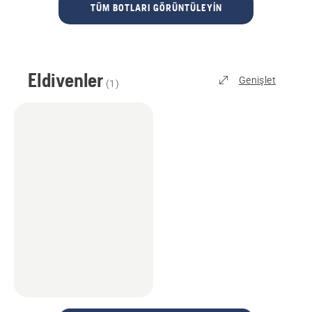
TÜM BOTLARI GÖRÜNTÜLEYIN
Eldivenler
Genişlet
(
1
)