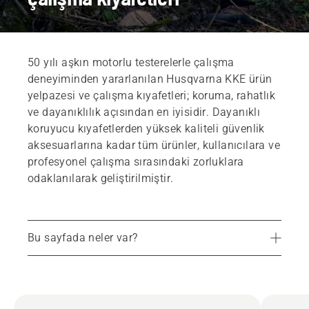
50 yılı aşkın motorlu testerelerle çalışma
deneyiminden yararlanılan Husqvarna KKE ürün
yelpazesi ve çalışma kıyafetleri; koruma, rahatlık
ve dayanıklılık açısından en iyisidir. Dayanıklı
koruyucu kıyafetlerden yüksek kaliteli güvenlik
aksesuarlarına kadar tüm ürünler, kullanıcılara ve
profesyonel çalışma sırasındaki zorluklara
odaklanılarak geliştirilmiştir.
Bu sayfada neler var?
Çalışma kıyafetleri ve koruyucu kıyafet hakkında
X-COM Active ile ekip iletişimini üst seviyeye taşıyın
Ürünlere genel bakış