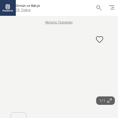
Orman ve Bahçe
TR, Türkçe
Motorlu Testereler
1/1