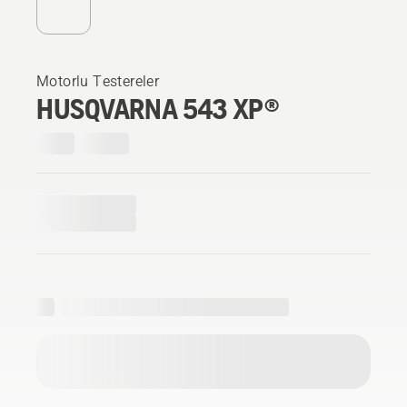
Motorlu Testereler
HUSQVARNA 543 XP®