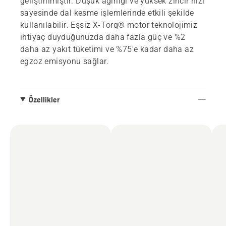
geliştirilmiştir. Düşük ağırlığı ve yüksek zincir hızı
sayesinde dal kesme işlemlerinde etkili şekilde
kullanılabilir. Eşsiz X-Torq® motor teknolojimiz
ihtiyaç duyduğunuzda daha fazla güç ve %2
daha az yakıt tüketimi ve %75'e kadar daha az
egzoz emisyonu sağlar.
Özellikler