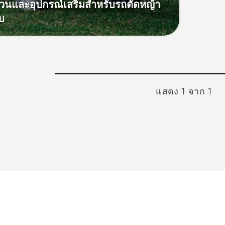
ส่วนและอุปกรณ์เสริมสำหรับรถตัดหญ้า
ับ
แสดง 1 จาก 1