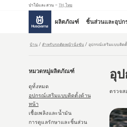
ป่าไม้และสวน
–
TH, ไทย
ผลิตภัณฑ์
ชิ้นส่วนและอุปก
บ้าน
สำหรับรถตัดหญ้านั่งขับ
อุปกรณ์เสริมแบบติดตั
อุป
หมวดหมู่ผลิตภัณฑ์
ดูทั้งหมด
ตรวจสอบ
อุปกรณ์เสริมแบบติดตั้งด้าน
หน้า
All
เชื้อเพลิงและน้ำมัน
produ
การดูแลรักษาและชิ้นส่วน