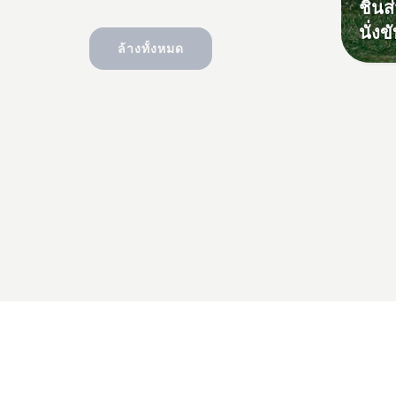
ชิ้น
นั่งข
ล้างทั้งหมด