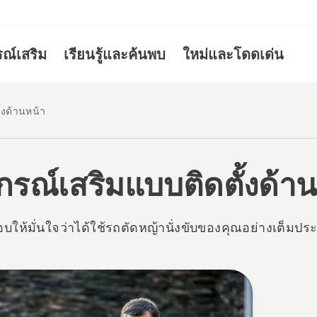
รณ์เสริม
เรียนรู้และค้นพบ
ใหม่และโดดเด่น
้งด้านหน้า
กรณ์เสริมแบบติดตั้งด้า
ให้มั่นใจว่าได้ใช้รถตัดหญ้านั่งขับของคุณอย่างเต็มปร
cts