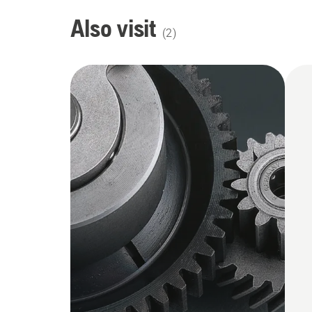
Also visit
(
2
)