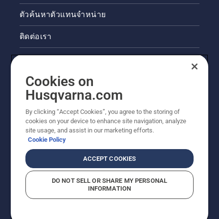
ตัวค้นหาตัวแทนจำหน่าย
ติดต่อเรา
ข่าวสารและกิจกรรม
Cookies on
ข้อมูลผลิตภัณฑ์ทางกฎหมาย
Husqvarna.com
ไซต์ฮุสวาน่าอื่นๆ
By clicking “Accept Cookies”, you agree to the storing of
cookies on your device to enhance site navigation, analyze
site usage, and assist in our marketing efforts.
Cookie Policy
ACCEPT COOKIES
DO NOT SELL OR SHARE MY PERSONAL
INFORMATION
© Husqvarna AB (publ) สงวนลิขสิทธิ์ ราคาที่แสดงเป็น