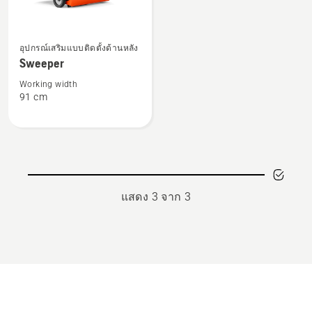
ดู
อุปกรณ์เสริมแบบติดตั้งด้านหลัง
ราย
Sweeper
ละเอียด
เพิ่ม
Working width
91 cm
เติม
เกี่ยว
กับ
Sweeper
แสดง 3 จาก 3