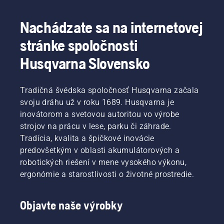
Nachádzate sa na internetovej
stránke spoločnosti
Husqvarna Slovensko
Tradičná švédska spoločnosť Husqvarna začala
svoju dráhu už v roku 1689. Husqvarna je
inovátorom a svetovou autoritou vo výrobe
strojov na prácu v lese, parku či záhrade.
Tradícia, kvalita a špičkové inovácie
predovšetkým v oblasti akumulátorových a
robotických riešení v mene vysokého výkonu,
ergonómie a starostlivosti o životné prostredie.
Objavte naše výrobky