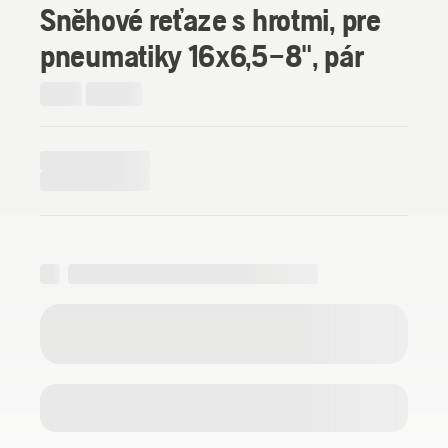
Sněhové reťaze s hrotmi, pre
pneumatiky 16x6,5–8", pár