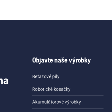
Objavte naše výrobky
na
Reťazové píly
Robotické kosačky
Akumulátorové výrobky