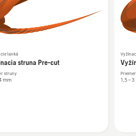
ť
Zobraziť
cie lanká
Vyžínac
viac
nacia struna Pre-cut
Vyžín
ností
podrobn
r struny
Priemer
o
,4 mm
1,5 – 
cia
Vyžínaci
struna
Whisper
Twist