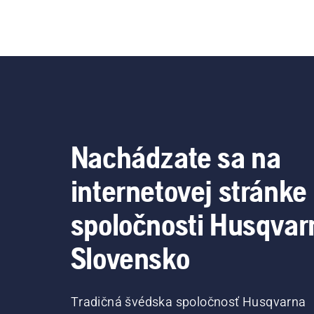
Nachádzate sa na
internetovej stránke
spoločnosti Husqvar
Slovensko
Tradičná švédska spoločnosť Husqvarna