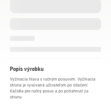
Popis výrobku
Vyžínacia hlava s ručným posuvom. Vyžínacia
struna je vysúvaná užívateľom po stlačení
tlačidla pre ručný posuv a po potiahnutí za
strunu.