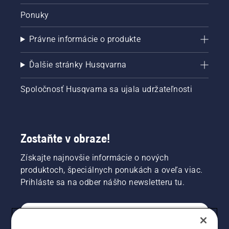
Ponuky
Právne informácie o produkte
Ďalšie stránky Husqvarna
Spoločnosť Husqvarna sa ujala udržateľnosti
Zostaňte v obraze!
Získajte najnovšie informácie o nových
produktoch, špeciálnych ponukách a oveľa viac.
Prihláste sa na odber nášho newsletteru tu.
REGISTRÁCIA NA ODBER NEWSLETTERU