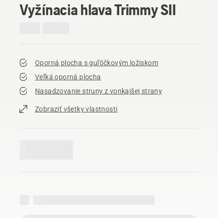
Vyžínacia hlava Trimmy SII
Oporná plocha s guľôčkovým ložiskom
Veľká oporná plocha
Nasadzovanie struny z vonkajšej strany
Zobraziť všetky vlastnosti