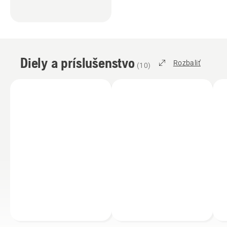
Diely a príslušenstvo
Rozbaliť
(
10
)