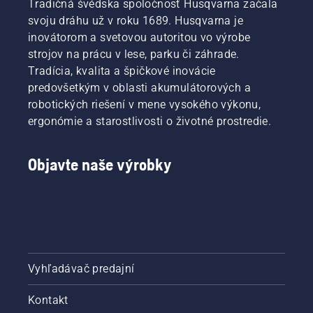
Tradičná švédska spoločnosť Husqvarna začala
svoju dráhu už v roku 1689. Husqvarna je
inovátorom a svetovou autoritou vo výrobe
strojov na prácu v lese, parku či záhrade.
Tradícia, kvalita a špičkové inovácie
predovšetkým v oblasti akumulátorových a
robotických riešení v mene vysokého výkonu,
ergonómie a starostlivosti o životné prostredie.
Objavte naše výrobky
Vyhľadávač predajní
Kontakt