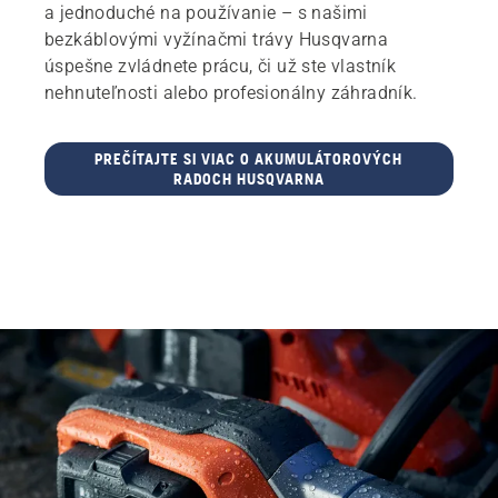
a jednoduché na používanie – s našimi
bezkáblovými vyžínačmi trávy Husqvarna
úspešne zvládnete prácu, či už ste vlastník
nehnuteľnosti alebo profesionálny záhradník.
PREČÍTAJTE SI VIAC O AKUMULÁTOROVÝCH
RADOCH HUSQVARNA