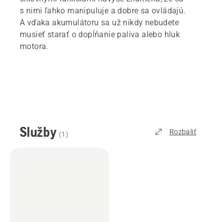
s nimi ľahko manipuluje a dobre sa ovládajú.
A vďaka akumulátoru sa už nikdy nebudete
musieť starať o dopĺňanie paliva alebo hluk
motora.
Služby
Rozbaliť
(
1
)