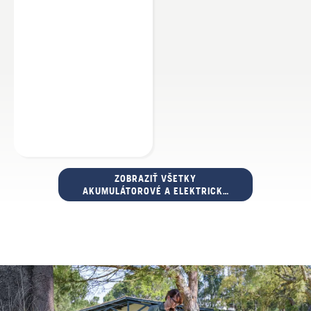
ZOBRAZIŤ VŠETKY
AKUMULÁTOROVÉ A ELEKTRICKÉ
VYŽÍNAČE TRÁVY