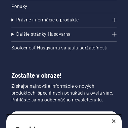
Ponuky
Právne informácie o produkte
Ďalšie stránky Husqvarna
Spoločnosť Husqvarna sa ujala udržateľnosti
Zostaňte v obraze!
Získajte najnovšie informácie o nových
produktoch, špeciálnych ponukách a oveľa viac.
Prihláste sa na odber nášho newsletteru tu.
REGISTRÁCIA NA ODBER NEWSLETTERU