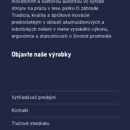
inovátorom a svetovou autoritou vo výrobe
strojov na prácu v lese, parku či záhrade.
Tradícia, kvalita a špičkové inovácie
predovšetkým v oblasti akumulátorových a
robotických riešení v mene vysokého výkonu,
ergonómie a starostlivosti o životné prostredie.
Objavte naše výrobky
Vyhľadávač predajní
Kontakt
Tlačové stredisko