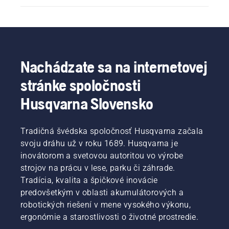
Nachádzate sa na internetovej
stránke spoločnosti
Husqvarna Slovensko
Tradičná švédska spoločnosť Husqvarna začala
svoju dráhu už v roku 1689. Husqvarna je
inovátorom a svetovou autoritou vo výrobe
strojov na prácu v lese, parku či záhrade.
Tradícia, kvalita a špičkové inovácie
predovšetkým v oblasti akumulátorových a
robotických riešení v mene vysokého výkonu,
ergonómie a starostlivosti o životné prostredie.