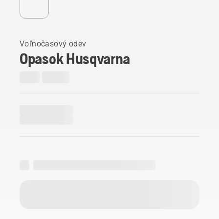
Voľnočasový odev
Opasok Husqvarna