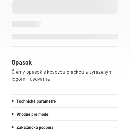
Opasok
Čierny opasok s kovovou prackou a vyrazeným
logom Husqvarna
Technické parametre
Vhodné pre model
Zákaznícka podpora