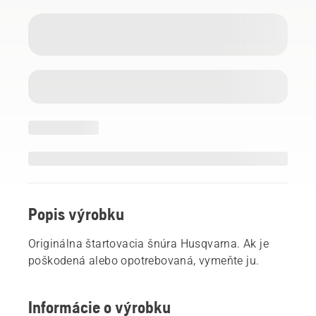
Popis výrobku
Originálna štartovacia šnúra Husqvarna. Ak je
poškodená alebo opotrebovaná, vymeňte ju.
Informácie o výrobku