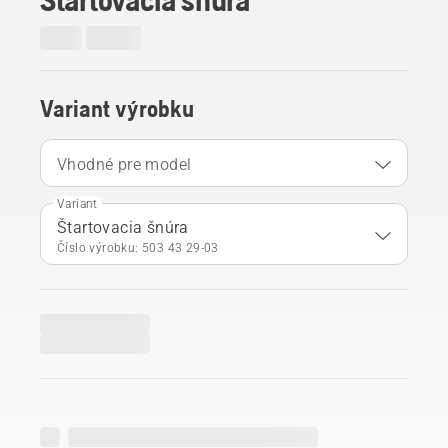
Variant výrobku
Vhodné pre model
Variant
Štartovacia šnúra
Číslo výrobku: 503 43 29‑03