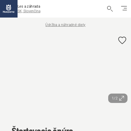
Les a záhrada
SK, Slovenčina
Údržba a náhradné diely
1/2
Štartovacia šnúra