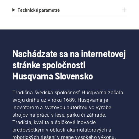
Technické parametre
Nachádzate sa na internetovej
stránke spoločnosti
Husqvarna Slovensko
Tradičná švédska spoločnosť Husqvarna začala
svoju dráhu už v roku 1689. Husqvarna je
inovátorom a svetovou autoritou vo výrobe
strojov na prácu v lese, parku či záhrade.
Tradícia, kvalita a špičkové inovácie
predovšetkým v oblasti akumulátorových a
robotických riešení v mene vysokého výkonu,