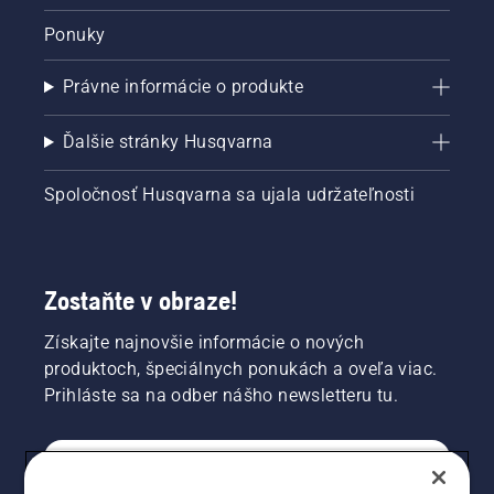
Ponuky
Právne informácie o produkte
Ďalšie stránky Husqvarna
Spoločnosť Husqvarna sa ujala udržateľnosti
Zostaňte v obraze!
Získajte najnovšie informácie o nových
produktoch, špeciálnych ponukách a oveľa viac.
Prihláste sa na odber nášho newsletteru tu.
REGISTRÁCIA NA ODBER NEWSLETTERU