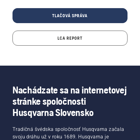
TLAČOVÁ SPRÁVA
LCA REPORT
Nachádzate sa na internetovej
stránke spoločnosti
Husqvarna Slovensko
Tradičná švédska spoločnosť Husqvarna začala
svoju dráhu už v roku 1689. Husqvarna je