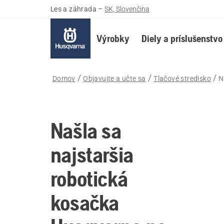
Les a záhrada
–
SK, Slovenčina
Výrobky
Diely a príslušenstvo
Domov
Objavujte a učte sa
Tlačové stredisko
N
Našla sa
najstaršia
robotická
kosačka