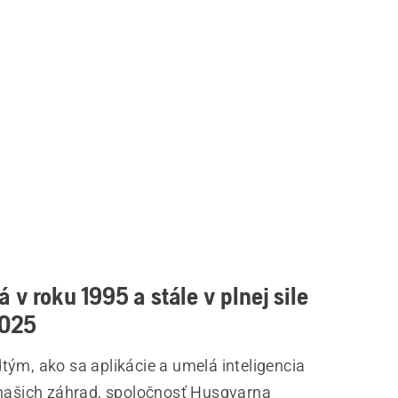
 v roku 1995 a stále v plnej sile
2025
tým, ako sa aplikácie a umelá inteligencia
 našich záhrad, spoločnosť Husqvarna