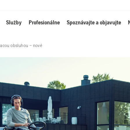
Služby
Profesionálne
Spoznávajte a objavujte
iacou obsluhou – nové