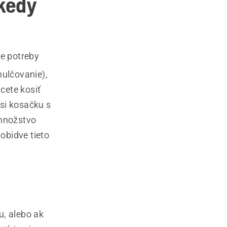
kedy
še potreby
ulčovanie),
hcete kosiť
 si kosačku s
množstvo
obidve tieto
u, alebo ak