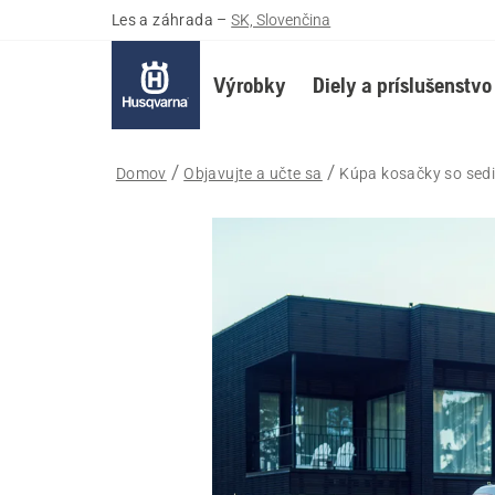
Les a záhrada
–
SK, Slovenčina
Výrobky
Diely a príslušenstvo
Domov
Objavujte a učte sa
Kúpa kosačky so sed