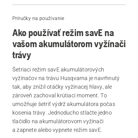
Video
Odporúčané výrobky
Príručky na používanie
Ako používať režim savE na
vašom akumulátorom vyžínači
trávy
Šetriaci režim savE akumulátorových
vyžínačov na trávu Husqvarna je navrhnutý
tak, aby znížil otáčky vyžínacej hlavy, ale
zároveň zachoval krútiaci moment. To
umožňuje šetriť výdrž akumulátora počas
kosenia trávy. Jednoducho stlačte jedno
tlačidlo na akumulátorovom vyžínači
a zapnete alebo vypnete režim savE.