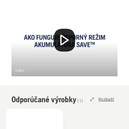
Video
Odporúčané výrobky
Rozbaliť
(
1
)