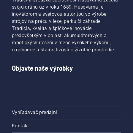
svoju dráhu už v roku 1689. Husqvarna je
inovátorom a svetovou autoritou vo výrobe
strojov na prácu v lese, parku či záhrade.
Tradícia, kvalita a špičkové inovácie
predovšetkým v oblasti akumulátorových a
robotických riešení v mene vysokého výkonu,
ergonómie a starostlivosti o životné prostredie.
Objavte naše výrobky
Vyhľadávač predajní
Kontakt