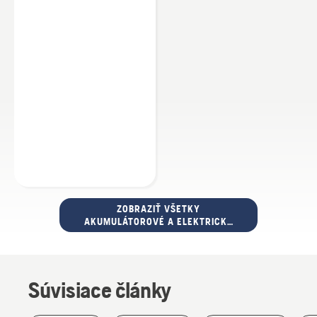
ZOBRAZIŤ VŠETKY
AKUMULÁTOROVÉ A ELEKTRICKÉ
VYŽÍNAČE TRÁVY
Súvisiace články