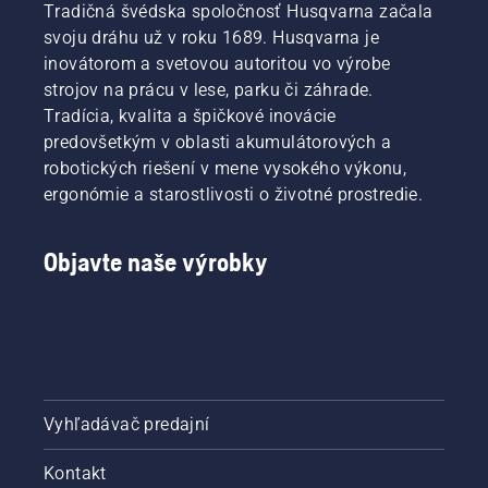
Tradičná švédska spoločnosť Husqvarna začala
svoju dráhu už v roku 1689. Husqvarna je
inovátorom a svetovou autoritou vo výrobe
strojov na prácu v lese, parku či záhrade.
Tradícia, kvalita a špičkové inovácie
predovšetkým v oblasti akumulátorových a
robotických riešení v mene vysokého výkonu,
ergonómie a starostlivosti o životné prostredie.
Objavte naše výrobky
Vyhľadávač predajní
Kontakt