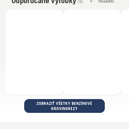
Odporúčané výrobky
Rozbaliť
(
9
)
ZOBRAZIŤ VŠETKY BENZÍNOVÉ
KROVINOREZY