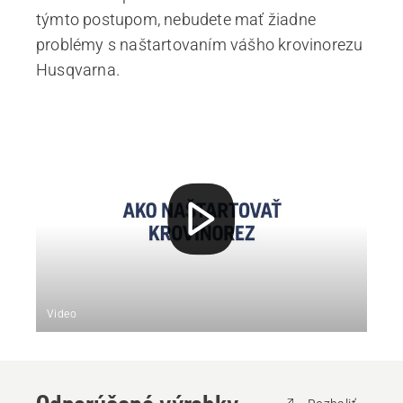
týmto postupom, nebudete mať žiadne
problémy s naštartovaním vášho krovinorezu
Husqvarna.
Video