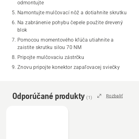
odmontujte
Namontujte mulčovací nôž a dotiahnite skrutku
Na zabránenie pohybu čepele použite drevený
blok
Pomocou momentového kľúča utiahnite a
zaistite skrutku silou 70 NM
Pripojte mulčovaciu zástrčku
Znovu pripojte konektor zapaľovacej sviečky
Odporúčané produkty
Rozbaliť
(
1
)