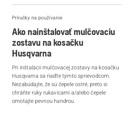
Sprievodca
Odporúčané produkty
Príručky na používanie
Ako nainštalovať mulčovaciu
zostavu na kosačku
Husqvarna
Pri inštalácii mulčovacej zostavy na kosačku
Husqvarna sa riaďte týmto sprievodcom.
Nezabúdajte, že sú čepele ostré, preto si
chráňte ruky rukavicami a/alebo čepele
omotajte pevnou handrou.