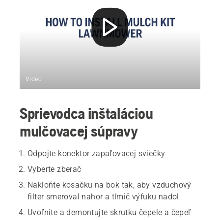
Video
Sprievodca inštaláciou
mulčovacej súpravy
Odpojte konektor zapaľovacej sviečky
Vyberte zberač
Nakloňte kosačku na bok tak, aby vzduchový
filter smeroval nahor a tlmič výfuku nadol
Uvoľnite a demontujte skrutku čepele a čepeľ