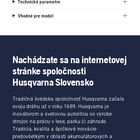
Technické parametre
Vhodné pre model
Nachádzate sa na internetovej
stránke spoločnosti
Husqvarna Slovensko
Tradičná švédska spoločnosť Husqvarna začala
svoju dráhu už v roku 1689. Husqvarna je
inovátorom a svetovou autoritou vo výrobe
strojov na prácu v lese, parku či záhrade.
Tradícia, kvalita a špičkové inovácie
predovšetkým v oblasti akumulátorových a