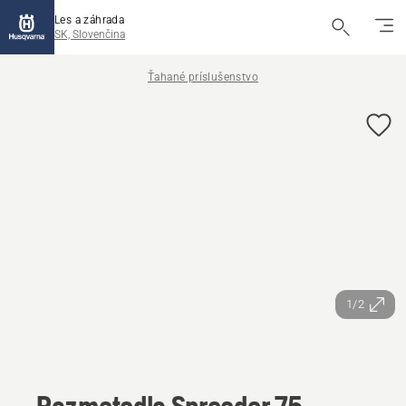
Les a záhrada
SK, Slovenčina
Ťahané príslušenstvo
1/2
Rozmetadlo Spreader 75