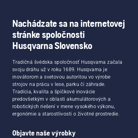
Nachádzate sa na internetovej
stránke spoločnosti
Husqvarna Slovensko
Tradičná švédska spoločnosť Husqvarna začala
svoju dráhu už v roku 1689. Husqvarna je
inovátorom a svetovou autoritou vo výrobe
strojov na prácu v lese, parku či záhrade.
Tradícia, kvalita a špičkové inovácie
predovšetkým v oblasti akumulátorových a
robotických riešení v mene vysokého výkonu,
ergonómie a starostlivosti o životné prostredie.
Objavte naše výrobky