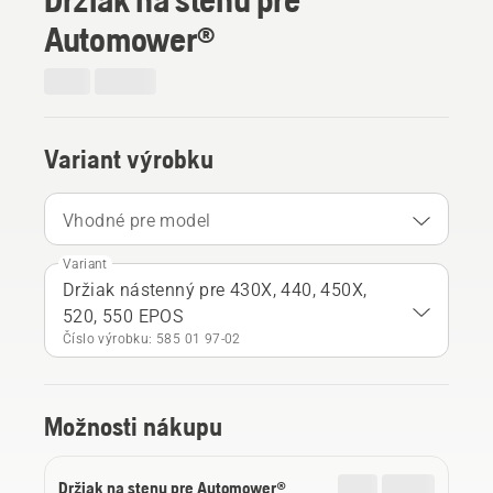
Automower®
Variant výrobku
Vhodné pre model
Variant
Držiak nástenný pre 430X, 440, 450X,
520, 550 EPOS
Číslo výrobku: 585 01 97‑02
Možnosti nákupu
Držiak na stenu pre Automower®