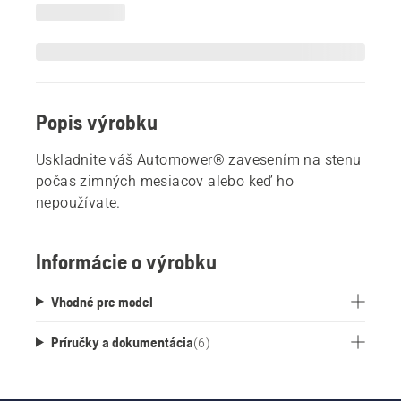
Popis výrobku
Uskladnite váš Automower® zavesením na stenu
počas zimných mesiacov alebo keď ho
nepoužívate.
Informácie o výrobku
Vhodné pre model
Príručky a dokumentácia
(
6
)