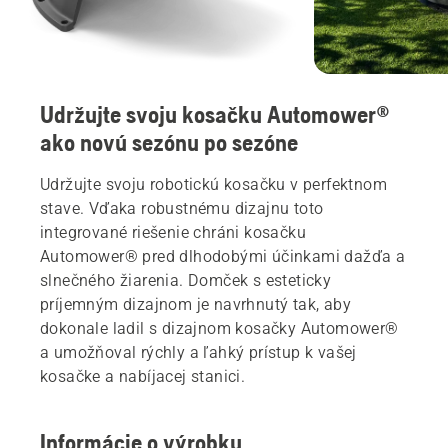
Udržujte svoju kosačku Automower®
ako novú sezónu po sezóne
Udržujte svoju robotickú kosačku v perfektnom
stave. Vďaka robustnému dizajnu toto
integrované riešenie chráni kosačku
Automower® pred dlhodobými účinkami dažďa a
slnečného žiarenia. Domček s esteticky
príjemným dizajnom je navrhnutý tak, aby
dokonale ladil s dizajnom kosačky Automower®
a umožňoval rýchly a ľahký prístup k vašej
kosačke a nabíjacej stanici.
Informácie o výrobku