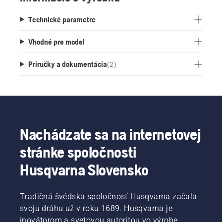
Technické parametre
Vhodné pre model
Príručky a dokumentácia
(
2
)
Nachádzate sa na internetovej
stránke spoločnosti
Husqvarna Slovensko
Tradičná švédska spoločnosť Husqvarna začala
svoju dráhu už v roku 1689. Husqvarna je
inovátorom a svetovou autoritou vo výrobe