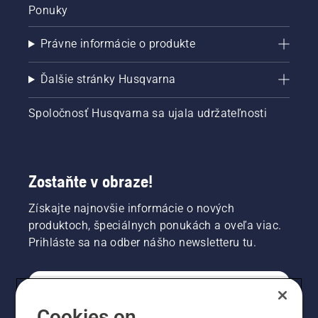
Ponuky
Právne informácie o produkte
Ďalšie stránky Husqvarna
Spoločnosť Husqvarna sa ujala udržateľnosti
Zostaňte v obraze!
Získajte najnovšie informácie o nových
produktoch, špeciálnych ponukách a oveľa viac.
Prihláste sa na odber nášho newsletteru tu.
REGISTRÁCIA NA ODBER NEWSLETTERU
Cookies on