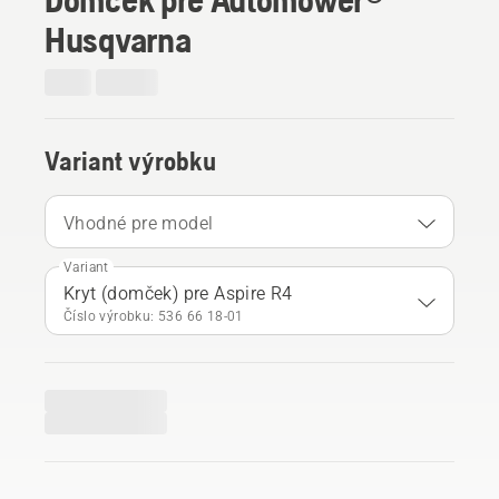
Husqvarna
Variant výrobku
Vhodné pre model
Variant
Kryt (domček) pre Aspire R4
Číslo výrobku: 536 66 18‑01