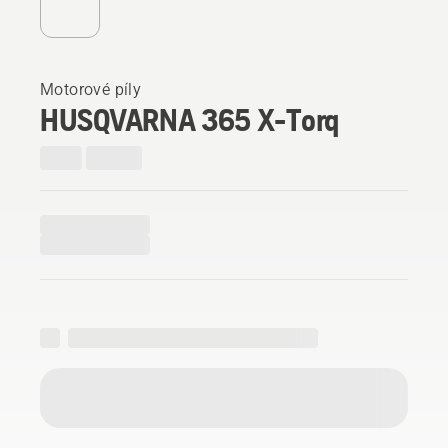
Motorové píly
HUSQVARNA 365 X-Torq