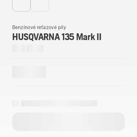
Benzínové reťazové píly
HUSQVARNA 135 Mark II