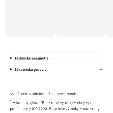
Technické parametre
Zákaznícka podpora
Vyhlásenie o odmietnutí zodpovednosti:
1
Výstupný výkon
:
"Benzínové výrobky – čistý výkon
podľa normy ISO 7293. Batériové výrobky – nameraný