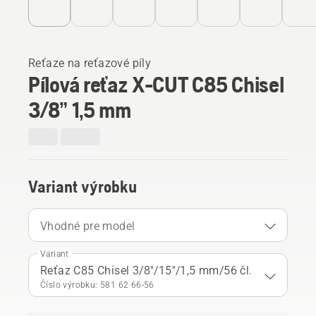
Reťaze na reťazové píly
Pílová reťaz X-CUT C85 Chisel
3/8” 1,5 mm
Variant výrobku
Vhodné pre model
Variant
Reťaz C85 Chisel 3/8"/15"/1,5 mm/56 čl.
Číslo výrobku: 581 62 66‑56