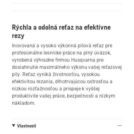
Rýchla a odolná reťaz na efektívne
rezy
Inovovaná a vysoko výkonná pílová reťaz pre
profesionálne lesnícke práce na plný úväzok,
vyrobená výhradne firmou Husqvarna pre
dosiahnutie maximálneho výkonu vašej reťazovej
píly. Reťaz vyniká životnosťou, vysokou
efektivitou rezania, dlhotrvajúcou ostrosťou a
nízkou rozťažnosťou a prispeje k vyššej
produktivite vašej práce, bezpečnosti a nízkym
nákladom.
Vlastnosti