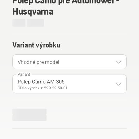
Husqvarna
Variant výrobku
Vhodné pre model
Variant
Polep Camo AM 305
Číslo výrobku: 599 29 50‑01