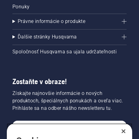
Ponuky
Právne informácie o produkte
Ďalšie stránky Husqvarna
Spoločnosť Husqvarna sa ujala udržateľnosti
Zostaňte v obraze!
Získajte najnovšie informácie o nových
produktoch, špeciálnych ponukách a oveľa viac.
Prihláste sa na odber nášho newsletteru tu.
REGISTRÁCIA NA ODBER NEWSLETTERU