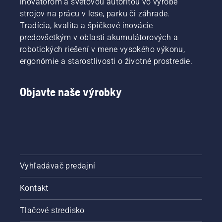
inovátorom a svetovou autoritou vo výrobe
strojov na prácu v lese, parku či záhrade.
Tradícia, kvalita a špičkové inovácie
predovšetkým v oblasti akumulátorových a
robotických riešení v mene vysokého výkonu,
ergonómie a starostlivosti o životné prostredie.
Objavte naše výrobky
Vyhľadávač predajní
Kontakt
Tlačové stredisko