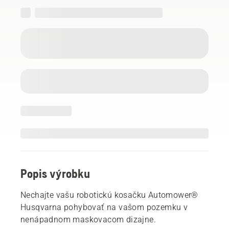
Popis výrobku
Nechajte vašu robotickú kosačku Automower®
Husqvarna pohybovať na vašom pozemku v
nenápadnom maskovacom dizajne.