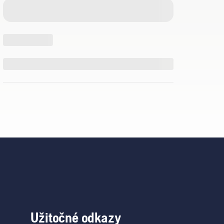
Užitočné odkazy