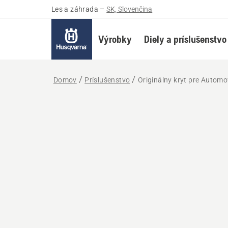
Les a záhrada
–
SK, Slovenčina
Výrobky
Diely a príslušenstvo
Domov
Príslušenstvo
Originálny kryt pre Autom