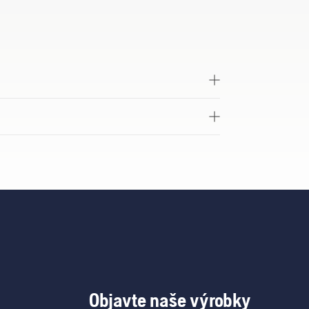
Objavte naše výrobky