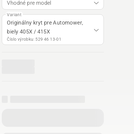
Vhodné pre model
Variant
Originálny kryt pre Automower,
biely 405X / 415X
Číslo výrobku: 529 46 13‑01