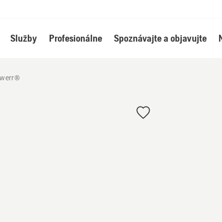
Služby
Profesionálne
Spoznávajte a objavujte
owerr®