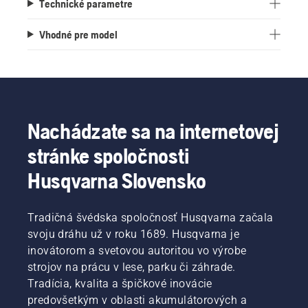
Technické parametre
Vhodné pre model
Nachádzate sa na internetovej
stránke spoločnosti
Husqvarna Slovensko
Tradičná švédska spoločnosť Husqvarna začala
svoju dráhu už v roku 1689. Husqvarna je
inovátorom a svetovou autoritou vo výrobe
strojov na prácu v lese, parku či záhrade.
Tradícia, kvalita a špičkové inovácie
predovšetkým v oblasti akumulátorových a