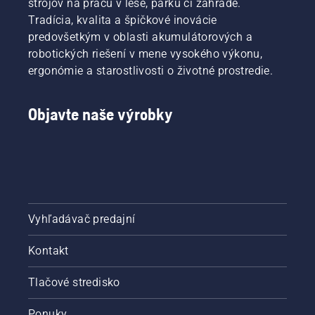
strojov na prácu v lese, parku či záhrade.
Tradícia, kvalita a špičkové inovácie
predovšetkým v oblasti akumulátorových a
robotických riešení v mene vysokého výkonu,
ergonómie a starostlivosti o životné prostredie.
Objavte naše výrobky
Vyhľadávač predajní
Kontakt
Tlačové stredisko
Ponuky