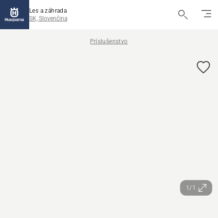
Les a záhrada
SK, Slovenčina
Príslušenstvo
1/1