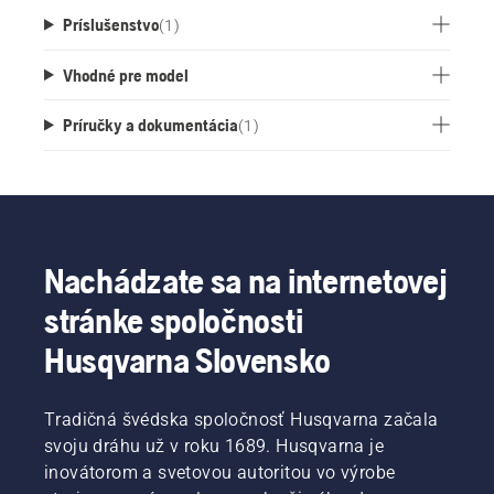
Príslušenstvo
(
1
)
Vhodné pre model
Príručky a dokumentácia
(
1
)
Nachádzate sa na internetovej
stránke spoločnosti
Husqvarna Slovensko
Tradičná švédska spoločnosť Husqvarna začala
svoju dráhu už v roku 1689. Husqvarna je
inovátorom a svetovou autoritou vo výrobe