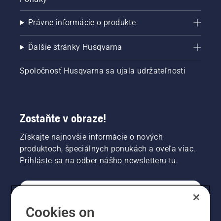
Právne informácie o produkte
Ďalšie stránky Husqvarna
Spoločnosť Husqvarna sa ujala udržateľnosti
Zostaňte v obraze!
Získajte najnovšie informácie o nových
produktoch, špeciálnych ponukách a oveľa viac.
Prihláste sa na odber nášho newsletteru tu.
REGISTRÁCIA NA ODBER NEWSLETTERU
Cookies on