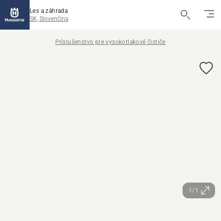
Les a záhrada
SK, Slovenčina
Príslušenstvo pre vysokotlakové čističe
1/1