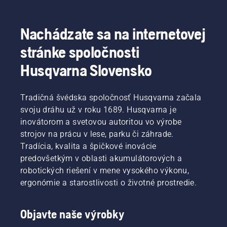
Nachádzate sa na internetovej
stránke spoločnosti
Husqvarna Slovensko
Tradičná švédska spoločnosť Husqvarna začala
svoju dráhu už v roku 1689. Husqvarna je
inovátorom a svetovou autoritou vo výrobe
strojov na prácu v lese, parku či záhrade.
Tradícia, kvalita a špičkové inovácie
predovšetkým v oblasti akumulátorových a
robotických riešení v mene vysokého výkonu,
ergonómie a starostlivosti o životné prostredie.
Objavte naše výrobky