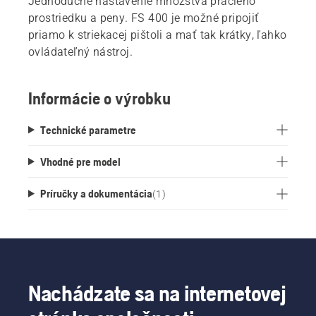
Jednoduché nastavenie množstva pracieho
prostriedku a peny. FS 400 je možné pripojiť
priamo k striekacej pištoli a mať tak krátky, ľahko
ovládateľný nástroj.
Informácie o výrobku
Technické parametre
Vhodné pre model
Príručky a dokumentácia
(
1
)
Nachádzate sa na internetovej