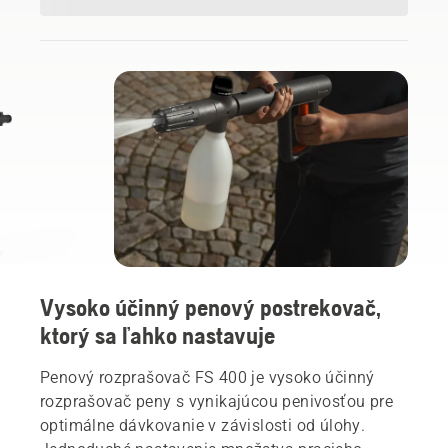
Vysoko účinný penový postrekovač,
ktorý sa ľahko nastavuje
Penový rozprašovač FS 400 je vysoko účinný
rozprašovač peny s vynikajúcou penivosťou pre
optimálne dávkovanie v závislosti od úlohy.