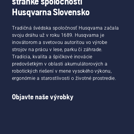
stránke spoločnosti
Husqvarna Slovensko
Tradičná švédska spoločnosť Husqvarna začala
svoju dráhu už v roku 1689. Husqvarna je
inovátorom a svetovou autoritou vo výrobe
strojov na prácu v lese, parku či záhrade.
Tradícia, kvalita a špičkové inovácie
predovšetkým v oblasti akumulátorových a
robotických riešení v mene vysokého výkonu,
ergonómie a starostlivosti o životné prostredie.
Objavte naše výrobky