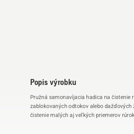
Popis výrobku
Pružná samonavíjacia hadica na čistenie rú
zablokovaných odtokov alebo dažďových ž
čistenie malých aj veľkých priemerov rúrok