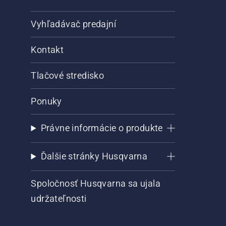
Vyhľadávač predajní
Kontakt
Tlačové stredisko
Ponuky
Právne informácie o produkte
Ďalšie stránky Husqvarna
Spoločnosť Husqvarna sa ujala
udržateľnosti