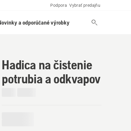
Podpora
Vybrať predajňu
Novinky a odporúčané výrobky
Hadica na čistenie
potrubia a odkvapov