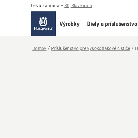
Les a záhrada
–
SK, Slovenčina
Výrobky
Diely a príslušenstvo
Domov
Príslušenstvo pre vysokotlakové čističe
H