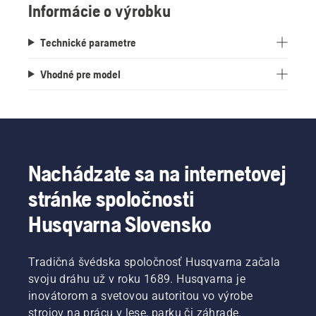
Informácie o výrobku
Technické parametre
Vhodné pre model
Nachádzate sa na internetovej
stránke spoločnosti
Husqvarna Slovensko
Tradičná švédska spoločnosť Husqvarna začala
svoju dráhu už v roku 1689. Husqvarna je
inovátorom a svetovou autoritou vo výrobe
strojov na prácu v lese, parku či záhrade.