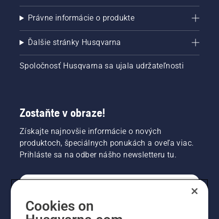
Právne informácie o produkte
Ďalšie stránky Husqvarna
Spoločnosť Husqvarna sa ujala udržateľnosti
Zostaňte v obraze!
Získajte najnovšie informácie o nových
produktoch, špeciálnych ponukách a oveľa viac.
Prihláste sa na odber nášho newsletteru tu.
REGISTRÁCIA NA ODBER NEWSLETTERU
Cookies on