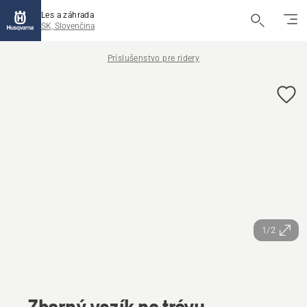
Les a záhrada
SK, Slovenčina
Príslušenstvo pre ridery
1/2
Zberný vozík na trávu