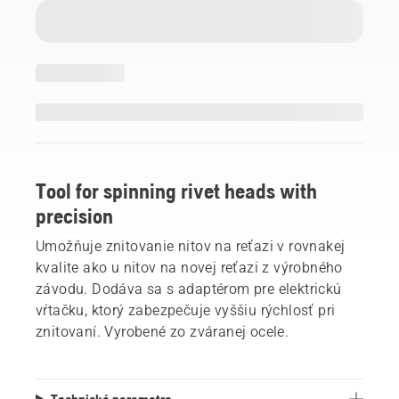
Tool for spinning rivet heads with
precision
Umožňuje znitovanie nitov na reťazi v rovnakej
kvalite ako u nitov na novej reťazi z výrobného
závodu. Dodáva sa s adaptérom pre elektrickú
vŕtačku, ktorý zabezpečuje vyššiu rýchlosť pri
znitovaní. Vyrobené zo zváranej ocele.
Technické parametre