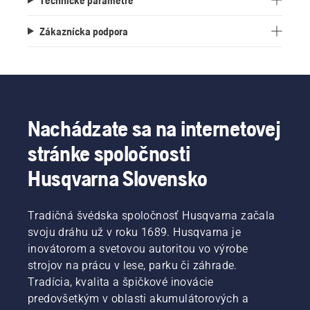
Zákaznícka podpora
Nachádzate sa na internetovej
stránke spoločnosti
Husqvarna Slovensko
Tradičná švédska spoločnosť Husqvarna začala
svoju dráhu už v roku 1689. Husqvarna je
inovátorom a svetovou autoritou vo výrobe
strojov na prácu v lese, parku či záhrade.
Tradícia, kvalita a špičkové inovácie
predovšetkým v oblasti akumulátorových a