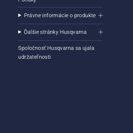
Právne informácie o produkte
Ďalšie stránky Husqvarna
Spoločnosť Husqvarna sa ujala
udržateľnosti