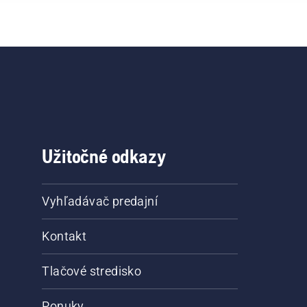
Užitočné odkazy
Vyhľadávač predajní
Kontakt
Tlačové stredisko
Ponuky