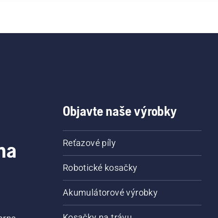
Objavte naše výrobky
na
Reťazové píly
Robotické kosačky
Akumulátorové výrobky
Kosačky na trávu