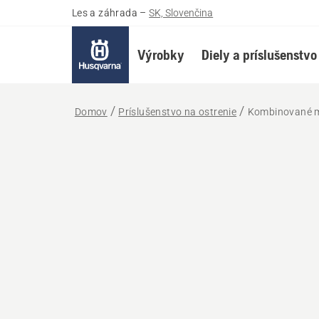
Les a záhrada
–
SK, Slovenčina
Výrobky
Diely a príslušenstvo
Domov
Príslušenstvo na ostrenie
Kombinované m