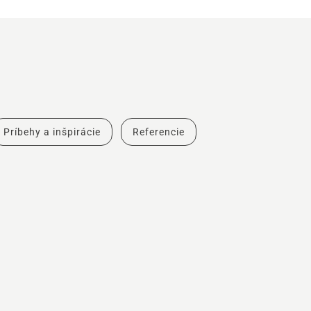
Príbehy a inšpirácie
Referencie