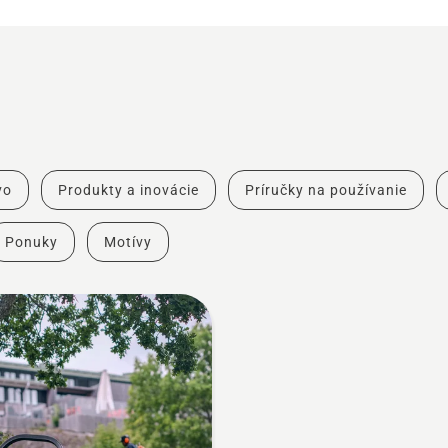
vo
Produkty a inovácie
Príručky na používanie
Ponuky
Motívy