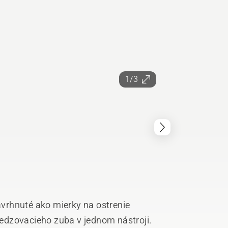
1/3
vrhnuté ako mierky na ostrenie
edzovacieho zuba v jednom nástroji.