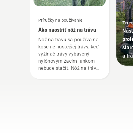
Príručky na používanie
Teré
Ako naostriť nôž na trávu
Nást
prof
Nôž na trávu sa používa na
star
kosenie hustejšej trávy, keď
vyžínač trávy vybavený
a tr
nylónovým žacím lankom
nebude stačiť. Nôž na trávu
kosí hustú trávu s
ľahkosťou a zabezpečí
rýchlejšie a účinnejšie
pokosenie. Pozrite si toto
krátke video o ostrení a
údržbe noža na trávu.