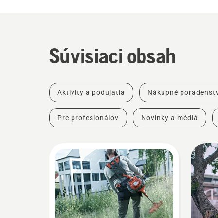
Súvisiaci obsah
Aktivity a podujatia
Nákupné poradenst
Pre profesionálov
Novinky a médiá