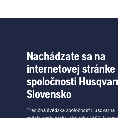
Nachádzate sa na
internetovej stránke
spoločnosti Husqvar
Slovensko
Tradičná švédska spoločnosť Husqvarna