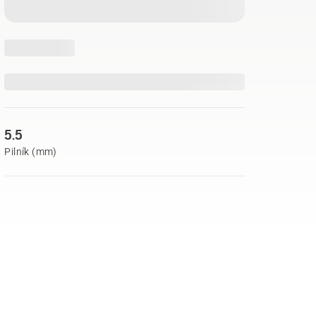
5.5
Pilník (mm)