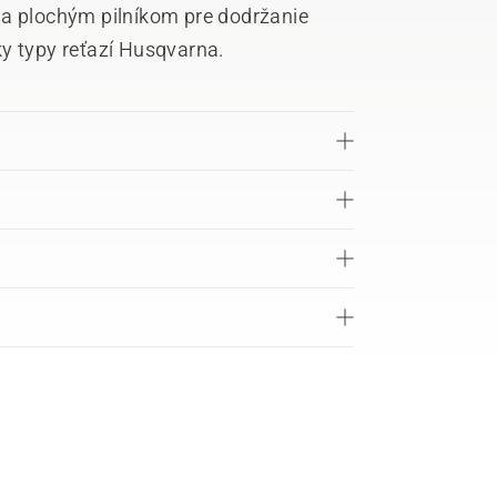
 a plochým pilníkom pre dodržanie
y typy reťazí Husqvarna.