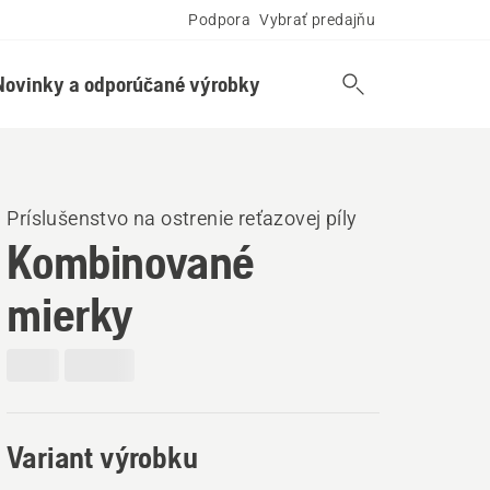
Podpora
Vybrať predajňu
Novinky a odporúčané výrobky
Príslušenstvo na ostrenie reťazovej píly
Kombinované
mierky
Variant výrobku