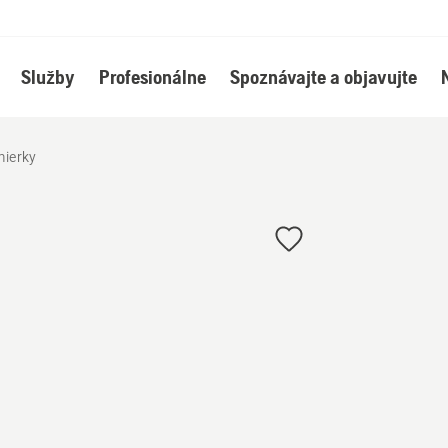
Služby
Profesionálne
Spoznávajte a objavujte
ierky