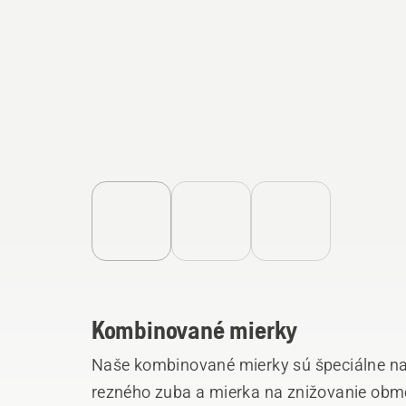
Kombinované mierky
Naše kombinované mierky sú špeciálne na
rezného zuba a mierka na znižovanie obm