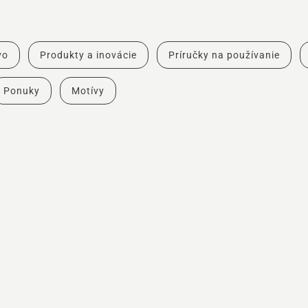
vo
Produkty a inovácie
Príručky na používanie
Ponuky
Motívy