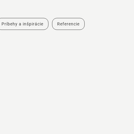
Príbehy a inšpirácie
Referencie