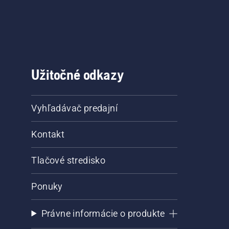
Užitočné odkazy
Vyhľadávač predajní
Kontakt
Tlačové stredisko
Ponuky
Právne informácie o produkte