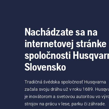
Nachádzate sa na
internetovej stránke
spoločnosti Husqvar
Slovensko
Tradičná švédska spoločnosť Husqvarna
začala svoju dráhu už v roku 1689. Husqv
je inovátorom a svetovou autoritou vo výr
strojov na prácu v lese, parku či záhrade.