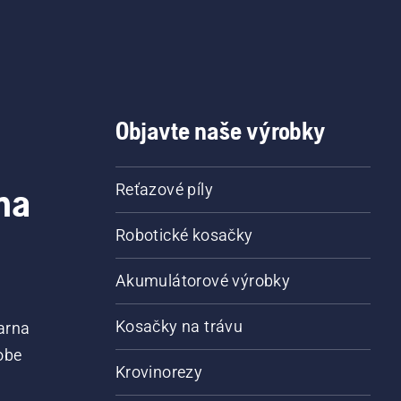
Objavte naše výrobky
na
Reťazové píly
Robotické kosačky
Akumulátorové výrobky
Kosačky na trávu
arna
obe
Krovinorezy