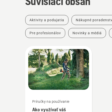
Súvisiaci obsah
Aktivity a podujatia
Nákupné poradenst
Pre profesionálov
Novinky a médiá
Príručky na používanie
Ako využívať váš