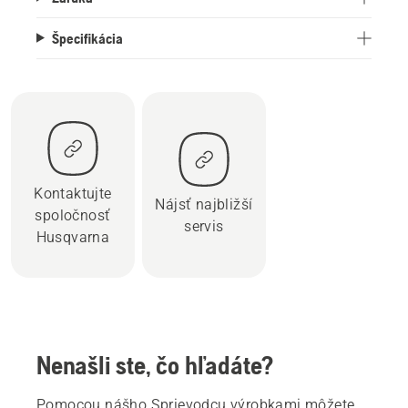
Špecifikácia
Kontaktujte
Nájsť najbližší
spoločnosť
servis
Husqvarna
Nenašli ste, čo hľadáte?
Pomocou nášho Sprievodcu výrobkami môžete