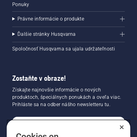
Ponuky
Právne informácie o produkte
Ďalšie stránky Husqvarna
Spoločnosť Husqvarna sa ujala udržateľnosti
Zostaňte v obraze!
Získajte najnovšie informácie o nových
produktoch, špeciálnych ponukách a oveľa viac.
Prihláste sa na odber nášho newsletteru tu.
REGISTRÁCIA NA ODBER NEWSLETTERU
Cookies on