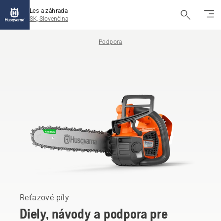
Les a záhrada
SK, Slovenčina
Podpora
Reťazové píly
Diely, návody a podpora pre